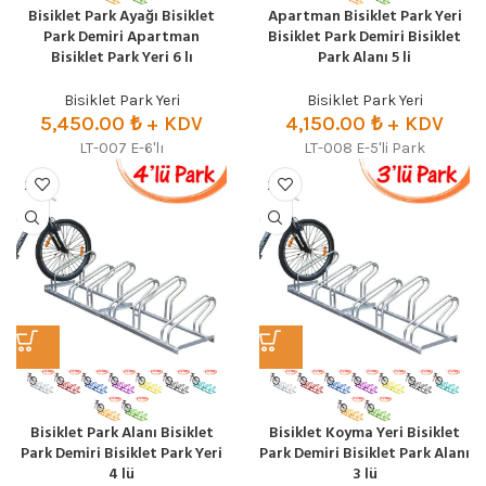
Bisiklet Park Ayağı Bisiklet
Apartman Bisiklet Park Yeri
Park Demiri Apartman
Bisiklet Park Demiri Bisiklet
Bisiklet Park Yeri 6 lı
Park Alanı 5 li
Bisiklet Park Yeri
Bisiklet Park Yeri
5,450.00
₺
+ KDV
4,150.00
₺
+ KDV
LT-007 E-6'lı
LT-008 E-5'li Park
Bisiklet Park Alanı Bisiklet
Bisiklet Koyma Yeri Bisiklet
Park Demiri Bisiklet Park Yeri
Park Demiri Bisiklet Park Alanı
4 lü
3 lü