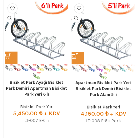
Bisiklet Park Ayağı Bisiklet
Apartman Bisiklet Park Yeri
Park Demiri Apartman Bisiklet
Bisiklet Park Demiri Bisiklet
Park Yeri 6 lı
Park Alanı 5 li
Bisiklet Park Yeri
Bisiklet Park Yeri
5,450.00
₺
+ KDV
4,150.00
₺
+ KDV
LT-007 E-6'lı
LT-008 E-5'li Park