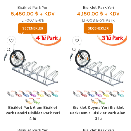
Bisiklet Park Yeri
Bisiklet Park Yeri
5,450.00
₺
+ KDV
4,150.00
₺
+ KDV
LT-007 E-6'lı
LT-008 E-5'li Park
SEÇENEKLER
SEÇENEKLER
Bisiklet Park Alanı Bisiklet
Bisiklet Koyma Yeri Bisiklet
Park Demiri Bisiklet Park Yeri
Park Demiri Bisiklet Park Alanı
4 lü
3 lü
Bisiklet Park Yeri
Bisiklet Park Yeri