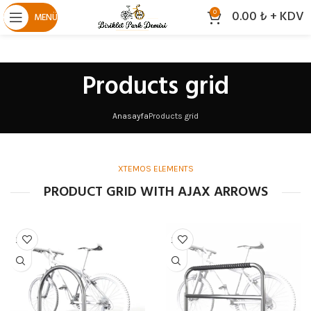
0.00
₺
+ KDV
0
MENÜ
Products grid
Anasayfa
Products grid
XTEMOS ELEMENTS
PRODUCT GRID WITH AJAX ARROWS