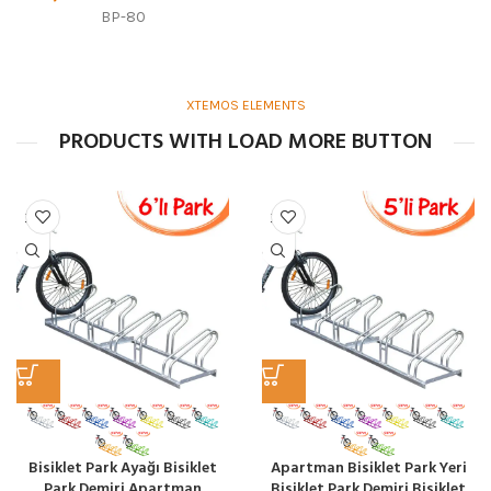
BP-80
XTEMOS ELEMENTS
PRODUCTS WITH LOAD MORE BUTTON
Bisiklet Park Ayağı Bisiklet
Apartman Bisiklet Park Yeri
Park Demiri Apartman
Bisiklet Park Demiri Bisiklet