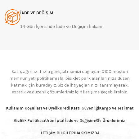
İADE VE DEĞİŞİM
14 Gün İçerisinde İade ve Değişim İmkanı
Satış ağımızı hızla genişletmemizi sağlayan %100 müşteri
memnuniyeti politikamızla, bisiklet park alanlarınıza düzen
katmak için buradayız. Siz de ihtiyaçlarınızı tanımlayarak,
estetik ve düzenli çözümlerimiz için iletişime geçebilirsiniz.
Kullanım Koşulları ve Üyelik
Kredi Kartı Güvenliği
Kargo ve Teslimat
Gizlilik Politikası
Ürün İptal İade ve Değişim
Ürünlerimiz
İLETİŞİM BİLGİLERİ
HAKKIMIZDA