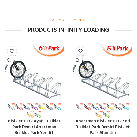
XTEMOS ELEMENTS
PRODUCTS INFINITY LOADING
Bisiklet Park Ayağı Bisiklet
Apartman Bisiklet Park Yeri
Park Demiri Apartman
Bisiklet Park Demiri Bisiklet
Bisiklet Park Yeri 6 lı
Park Alanı 5 li