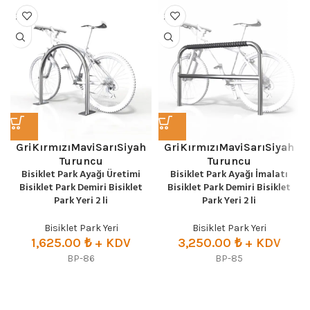
Gri
Kırmızı
Mavi
Sarı
Siyah
Gri
Kırmızı
Mavi
Sarı
Siyah
Turuncu
Turuncu
Bisiklet Park Ayağı Üretimi
Bisiklet Park Ayağı İmalatı
Bisiklet Park Demiri Bisiklet
Bisiklet Park Demiri Bisiklet
Park Yeri 2 li
Park Yeri 2 li
Bisiklet Park Yeri
Bisiklet Park Yeri
1,625.00
₺
+ KDV
3,250.00
₺
+ KDV
BP-86
BP-85