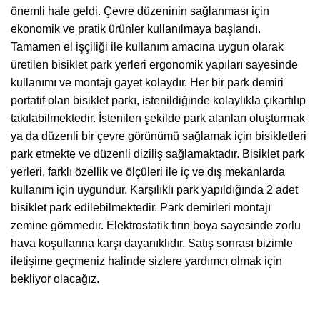
önemli hale geldi. Çevre düzeninin sağlanması için
ekonomik ve pratik ürünler kullanılmaya başlandı.
Tamamen el işçiliği ile kullanım amacına uygun olarak
üretilen bisiklet park yerleri ergonomik yapıları sayesinde
kullanımı ve montajı gayet kolaydır. Her bir park demiri
portatif olan bisiklet parkı, istenildiğinde kolaylıkla çıkartılıp
takılabilmektedir. İstenilen şekilde park alanları oluşturmak
ya da düzenli bir çevre görünümü sağlamak için bisikletleri
park etmekte ve düzenli diziliş sağlamaktadır. Bisiklet park
yerleri, farklı özellik ve ölçüleri ile iç ve dış mekanlarda
kullanım için uygundur. Karşılıklı park yapıldığında 2 adet
bisiklet park edilebilmektedir. Park demirleri montajı
zemine gömmedir. Elektrostatik fırın boya sayesinde zorlu
hava koşullarına karşı dayanıklıdır. Satış sonrası bizimle
iletişime geçmeniz halinde sizlere yardımcı olmak için
bekliyor olacağız.