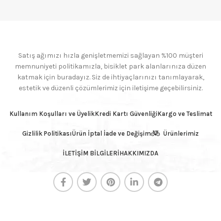
Satış ağımızı hızla genişletmemizi sağlayan %100 müşteri
memnuniyeti politikamızla, bisiklet park alanlarınıza düzen
katmak için buradayız. Siz de ihtiyaçlarınızı tanımlayarak,
estetik ve düzenli çözümlerimiz için iletişime geçebilirsiniz.
Kullanım Koşulları ve Üyelik
Kredi Kartı Güvenliği
Kargo ve Teslimat
Gizlilik Politikası
Ürün İptal İade ve Değişim
Ürünlerimiz
İLETİŞİM BİLGİLERİ
HAKKIMIZDA