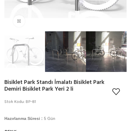
Büyütmek için tıklayın
Bisiklet Park Standı İmalatı Bisiklet Park
Demiri Bisiklet Park Yeri 2 li
Stok Kodu: BP-81
Hazırlanma Süresi :
5 Gün