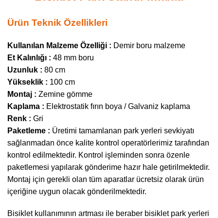
Ürün Teknik Özellikleri
Kullanılan Malzeme Özelliği :
Demir boru malzeme
Et Kalınlığı :
48 mm boru
Uzunluk :
80 cm
Yükseklik :
100 cm
Montaj :
Zemine gömme
Kaplama :
Elektrostatik fırın boya / Galvaniz kaplama
Renk :
Gri
Paketleme :
Üretimi tamamlanan park yerleri sevkiyatı
sağlanmadan önce kalite kontrol operatörlerimiz tarafından
kontrol edilmektedir. Kontrol işleminden sonra özenle
paketlemesi yapılarak gönderime hazır hale getirilmektedir.
Montaj için gerekli olan tüm aparatlar ücretsiz olarak ürün
içeriğine uygun olacak gönderilmektedir.
Bisiklet kullanımının artması ile beraber bisiklet park yerleri