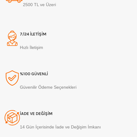
2500 TL ve Üzeri
7/24 İLETİŞİM
Hızlı İletişim
%100 GÜVENLİ
Güvenilir Ödeme Seçenekleri
İADE VE DEĞİŞİM
14 Gün İçerisinde İade ve Değişim İmkanı