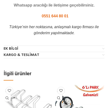
Whatsapp aracılığı ile iletişime geçebilirsiniz.
0551 644 80 01
Türkiye’nin her noktasına, anlaşmalı kargo firması ile
gönderim yapılmaktadır.
EK BILGI
KARGO & TESLIMAT
İlgili ürünler