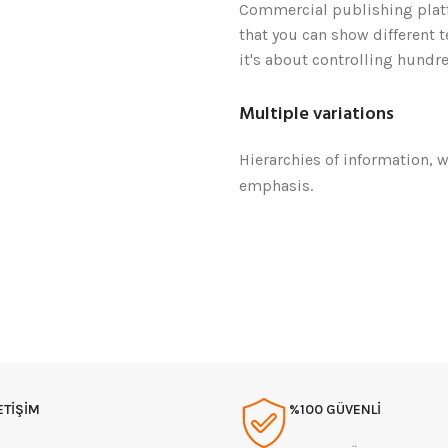
Commercial publishing pla
that you can show different 
it's about controlling hundre
Multiple variations
Hierarchies of information, w
emphasis.
ETİŞİM
%100 GÜVENLİ