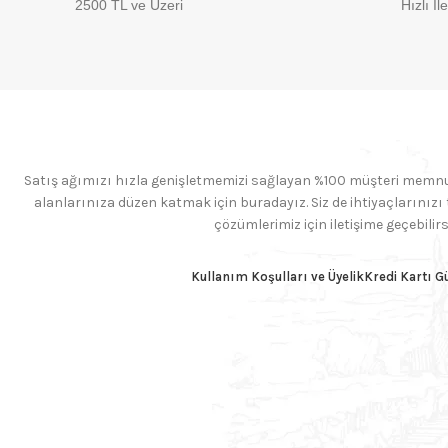
2500 TL ve Üzeri
Hızlı İl
Satış ağımızı hızla genişletmemizi sağlayan %100 müşteri memnuni
alanlarınıza düzen katmak için buradayız. Siz de ihtiyaçlarınızı
çözümlerimiz için iletişime geçebilirs
Kullanım Koşulları ve Üyelik
Kredi Kartı G