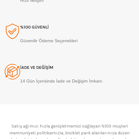
Hızlı İletişim
%100 GÜVENLİ
Güvenilir Ödeme Seçenekleri
İADE VE DEĞİŞİM
14 Gün İçerisinde İade ve Değişim İmkanı
Satış ağımızı hızla genişletmemizi sağlayan %100 müşteri
memnuniyeti politikamızla, bisiklet park alanlarınıza düzen