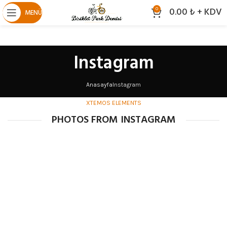
0.00
₺
+ KDV
0
MENÜ
Instagram
Anasayfa
Instagram
XTEMOS ELEMENTS
PHOTOS FROM INSTAGRAM