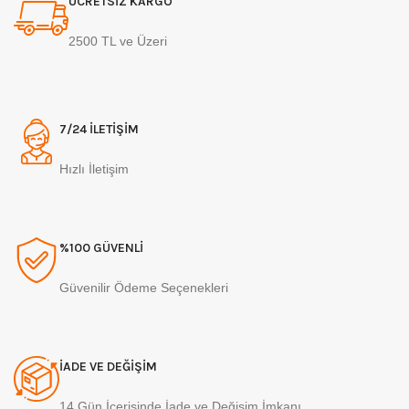
ÜCRETSİZ KARGO
2500 TL ve Üzeri
7/24 İLETİŞİM
Hızlı İletişim
%100 GÜVENLİ
Güvenilir Ödeme Seçenekleri
İADE VE DEĞİŞİM
14 Gün İçerisinde İade ve Değişim İmkanı