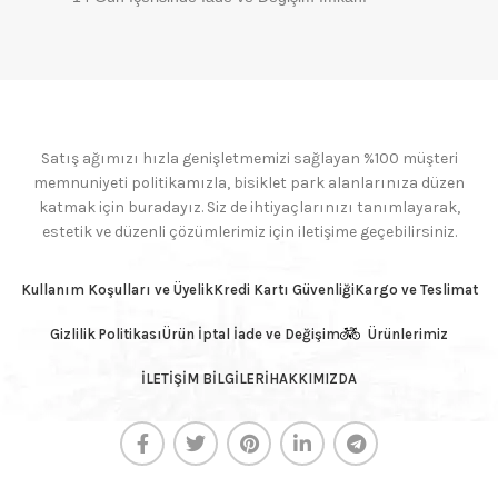
Satış ağımızı hızla genişletmemizi sağlayan %100 müşteri
memnuniyeti politikamızla, bisiklet park alanlarınıza düzen
katmak için buradayız. Siz de ihtiyaçlarınızı tanımlayarak,
estetik ve düzenli çözümlerimiz için iletişime geçebilirsiniz.
Kullanım Koşulları ve Üyelik
Kredi Kartı Güvenliği
Kargo ve Teslimat
Gizlilik Politikası
Ürün İptal İade ve Değişim
Ürünlerimiz
İLETİŞİM BİLGİLERİ
HAKKIMIZDA