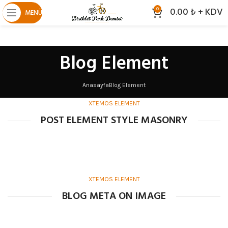
0.00
₺
+ KDV
0
MENÜ
Blog Element
Anasayfa
Blog Element
XTEMOS ELEMENT
POST ELEMENT STYLE MASONRY
XTEMOS ELEMENT
BLOG META ON IMAGE