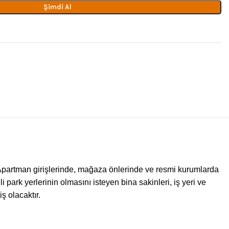
Şimdi Al
. Apartman girişlerinde, mağaza önlerinde ve resmi kurumlarda
i park yerlerinin olmasını isteyen bina sakinleri, iş yeri ve
ş olacaktır.