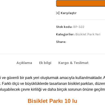
Karşılaştır
Stok kodu:
BP-322
Kategoriler:
Bisiklet Park Yeri
Share:
Açıklama
Ek bilgi
Kargo & Teslimat
i ve güvenli bir park yeri oluşturmak amacıyla kullanılmaktadır
. Farklı ölçü ve büyüklüklerde tasarlanan bisiklet parkları, düzenl
oluşabilecek çevre kirliliği ve daha birçok sorunun önüne geçilmi
Bisiklet Parkı 10 lu