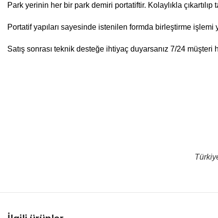
Park yerinin her bir park demiri portatiftir. Kolaylıkla çıkartılıp 
Portatif yapıları sayesinde istenilen formda birleştirme işlemi 
Satış sonrası teknik desteğe ihtiyaç duyarsanız 7/24 müşteri hi
Türkiy