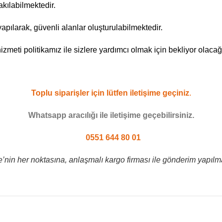
takılabilmektedir.
yapılarak, güvenli alanlar oluşturulabilmektedir.
zmeti politikamız ile sizlere yardımcı olmak için bekliyor olacağ
Toplu siparişler için lütfen iletişime geçiniz
.
Whatsapp aracılığı ile iletişime geçebilirsiniz.
0551 644 80 01
e’nin her noktasına, anlaşmalı kargo firması ile gönderim yapılma