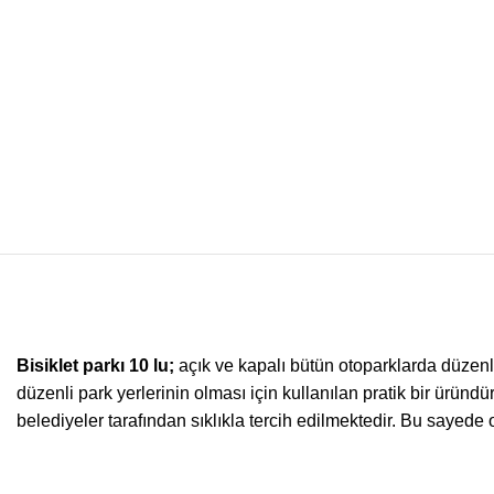
Bisiklet parkı 10 lu;
açık ve kapalı bütün otoparklarda düzenl
düzenli park yerlerinin olması için kullanılan pratik bir üründür
belediyeler tarafından sıklıkla tercih edilmektedir. Bu sayede 