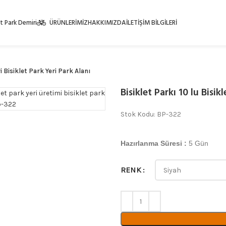
et Park Demiri
ÜRÜNLERİMİZ
HAKKIMIZDA
İLETİŞİM BİLGİLERİ
i Bisiklet Park Yeri Park Alanı
Bisiklet Parkı 10 lu Bisik
Stok Kodu: BP-322
Hazırlanma Süresi :
5 Gün
RENK