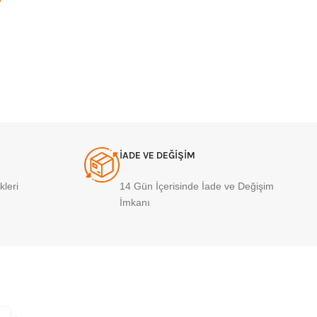
V
İADE VE DEĞİŞİM
leri
14 Gün İçerisinde İade ve Değişim
İmkanı