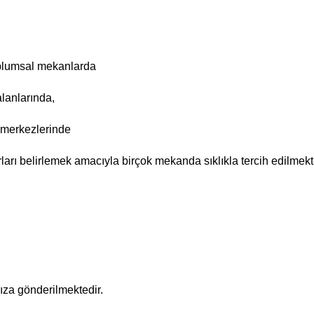
oplumsal mekanlarda
lanlarında,
ş merkezlerinde
ları belirlemek amacıyla birçok mekanda sıklıkla tercih edilmekt
ınıza gönderilmektedir.