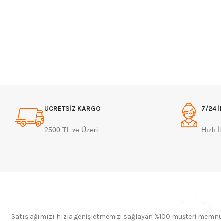
ÜCRETSİZ KARGO
7/24 
2500 TL ve Üzeri
Hızlı İ
Satış ağımızı hızla genişletmemizi sağlayan %100 müşteri memnuni