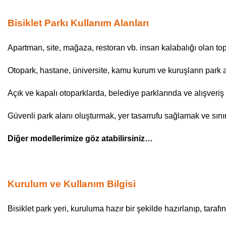
Bisiklet Parkı Kullanım Alanları
Apartman, site, mağaza, restoran vb. insan kalabalığı olan t
Otopark, hastane, üniversite, kamu kurum ve kuruşların park a
Açık ve kapalı otoparklarda, belediye parklarında ve alışveri
Güvenli park alanı oluşturmak, yer tasarrufu sağlamak ve sınır
Diğer modellerimize göz atabilirsiniz…
Kurulum ve Kullanım Bilgisi
Bisiklet park yeri, kuruluma hazır bir şekilde hazırlanıp, taraf