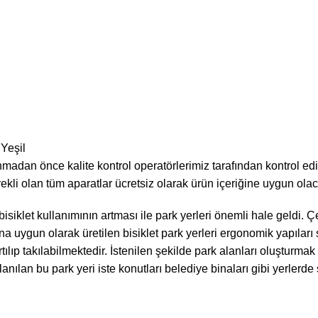
 Yeşil
nmadan önce kalite kontrol operatörlerimiz tarafından kontrol e
rekli olan tüm aparatlar ücretsiz olarak ürün içeriğine uygun ola
 bisiklet kullanımının artması ile park yerleri önemli hale geldi
a uygun olarak üretilen bisiklet park yerleri ergonomik yapıları 
kartılıp takılabilmektedir. İstenilen şekilde park alanları oluştur
ılan bu park yeri iste konutları belediye binaları gibi yerlerde sık