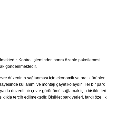
dilmektedir. Kontrol işleminden sonra özenle paketlemesi
cak gönderilmektedir.
. Çevre düzeninin sağlanması için ekonomik ve pratik ürünler
sayesinde kullanımı ve montajı gayet kolaydır. Her bir park
mak ya da düzenli bir çevre görünümü sağlamak için bisikletleri
lıkla tercih edilmektedir. Bisiklet park yerleri, farklı özellik