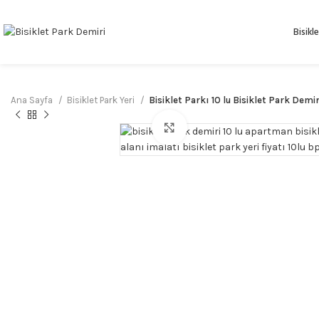
Bisikl
Ana Sayfa
Bisiklet Park Yeri
Bisiklet Parkı 10 lu Bisiklet Park Demir
Büyütmek için tıklayın