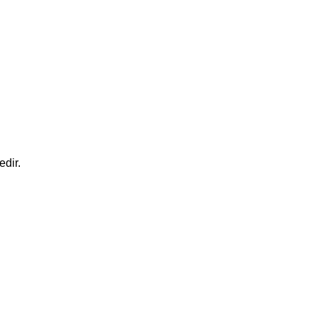
edir.