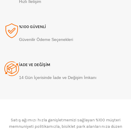
Hızlı İletişim
%100 GÜVENLİ
Güvenilir Ödeme Seçenekleri
İADE VE DEĞİŞİM
14 Gün İçerisinde İade ve Değişim İmkanı
Satış ağımızı hızla genişletmemizi sağlayan %100 müşteri
memnuniyeti politikamızla, bisiklet park alanlarınıza düzen