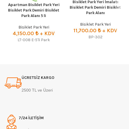
Bisiklet Park Yeri İmalatı
Apartman Bisiklet Park Yeri
Bisiklet Park Demiri Bisiklet
Bisiklet Park Demiri Bisiklet
Park Alanı
Park Alanı 5 li
Bisiklet Park Yeri
Bisiklet Park Yeri
11,700.00
₺
+ KDV
4,150.00
₺
+ KDV
BP-302
LT-008 E-5'li Park
ÜCRETSİZ KARGO
2500 TL ve Üzeri
7/24 İLETİŞİM