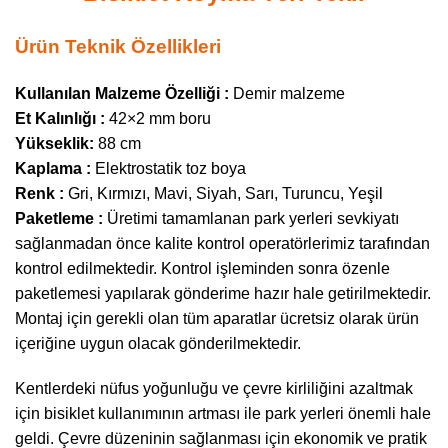
Ürün Teknik Özellikleri
Kullanılan Malzeme Özelliği :
Demir malzeme
Et Kalınlığı :
42×2 mm boru
Yükseklik:
88 cm
Kaplama :
Elektrostatik toz boya
Renk :
Gri, Kırmızı, Mavi, Siyah, Sarı, Turuncu, Yeşil
Paketleme :
Üretimi tamamlanan park yerleri sevkiyatı
sağlanmadan önce kalite kontrol operatörlerimiz tarafından
kontrol edilmektedir. Kontrol işleminden sonra özenle
paketlemesi yapılarak gönderime hazır hale getirilmektedir.
Montaj için gerekli olan tüm aparatlar ücretsiz olarak ürün
içeriğine uygun olacak gönderilmektedir.
Kentlerdeki nüfus yoğunluğu ve çevre kirliliğini azaltmak
için bisiklet kullanımının artması ile park yerleri önemli hale
geldi. Çevre düzeninin sağlanması için ekonomik ve pratik