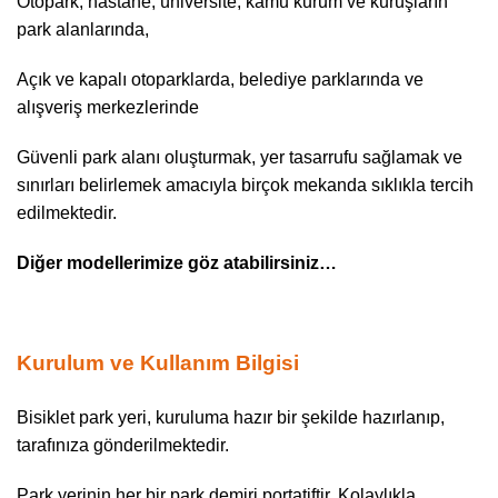
Otopark, hastane, üniversite, kamu kurum ve kuruşların
park alanlarında,
Açık ve kapalı otoparklarda, belediye parklarında ve
alışveriş merkezlerinde
Güvenli park alanı oluşturmak, yer tasarrufu sağlamak ve
sınırları belirlemek amacıyla birçok mekanda sıklıkla tercih
edilmektedir.
Diğer modellerimize göz atabilirsiniz…
Kurulum ve Kullanım Bilgisi
Bisiklet park yeri, kuruluma hazır bir şekilde hazırlanıp,
tarafınıza gönderilmektedir.
Park yerinin her bir park demiri portatiftir. Kolaylıkla