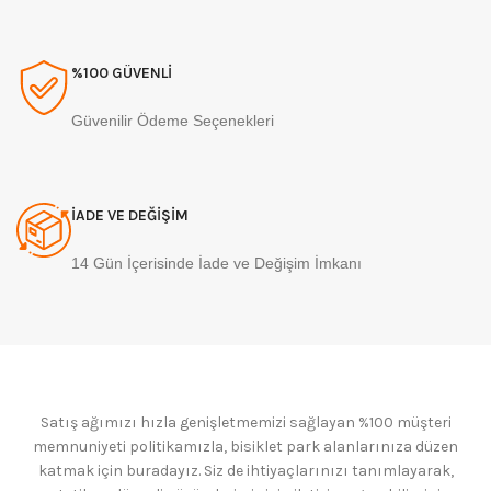
%100 GÜVENLİ
Güvenilir Ödeme Seçenekleri
İADE VE DEĞİŞİM
14 Gün İçerisinde İade ve Değişim İmkanı
Satış ağımızı hızla genişletmemizi sağlayan %100 müşteri
memnuniyeti politikamızla, bisiklet park alanlarınıza düzen
katmak için buradayız. Siz de ihtiyaçlarınızı tanımlayarak,