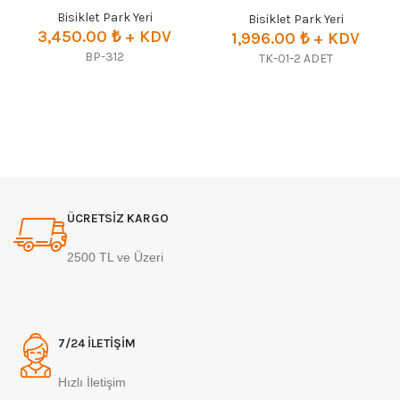
Bisiklet Park Yeri
Bisiklet Park Yeri
3,450.00
₺
+ KDV
1,996.00
₺
+ KDV
BP-312
TK-01-2 ADET
ÜCRETSİZ KARGO
2500 TL ve Üzeri
7/24 İLETİŞİM
Hızlı İletişim