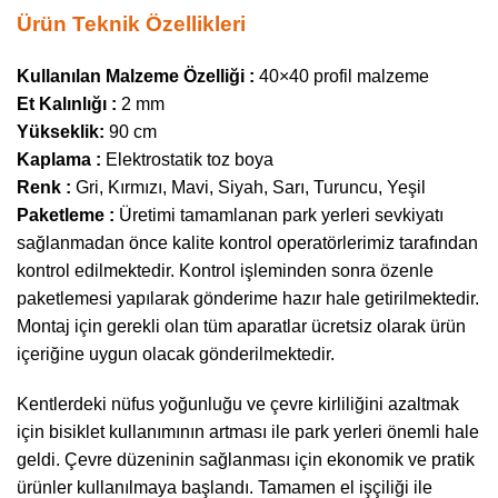
Ürün Teknik Özellikleri
Kullanılan Malzeme Özelliği :
40×40 profil malzeme
Et Kalınlığı :
2 mm
Yükseklik:
90 cm
Kaplama :
Elektrostatik toz boya
Renk :
Gri, Kırmızı, Mavi, Siyah, Sarı, Turuncu, Yeşil
Paketleme :
Üretimi tamamlanan park yerleri sevkiyatı
sağlanmadan önce kalite kontrol operatörlerimiz tarafından
kontrol edilmektedir. Kontrol işleminden sonra özenle
paketlemesi yapılarak gönderime hazır hale getirilmektedir.
Montaj için gerekli olan tüm aparatlar ücretsiz olarak ürün
içeriğine uygun olacak gönderilmektedir.
Kentlerdeki nüfus yoğunluğu ve çevre kirliliğini azaltmak
için bisiklet kullanımının artması ile park yerleri önemli hale
geldi. Çevre düzeninin sağlanması için ekonomik ve pratik
ürünler kullanılmaya başlandı. Tamamen el işçiliği ile