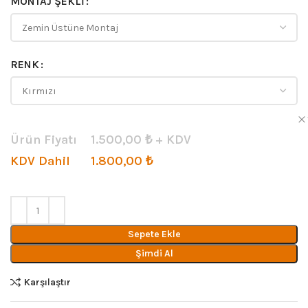
MONTAJ ŞEKLI
RENK
Ürün Fiyatı
1.500,00
₺ + KDV
KDV Dahil
1.800,00
₺
Sepete Ekle
Şimdi Al
Karşılaştır